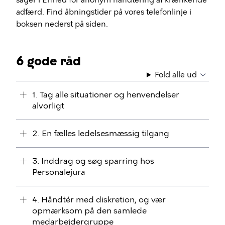
sager i Enhed for anonym håndtering af krænkende
adfærd. Find åbningstider på vores telefonlinje i
boksen nederst på siden.
6 gode råd
Fold alle ud
1. Tag alle situationer og henvendelser
alvorligt
2. En fælles ledelsesmæssig tilgang
3. Inddrag og søg sparring hos
Personalejura
4. Håndtér med diskretion, og vær
opmærksom på den samlede
medarbejdergruppe