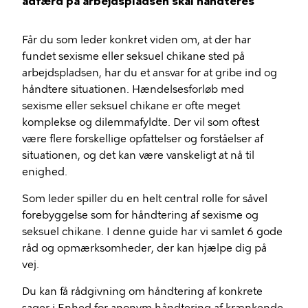
adfærd på arbejdspladsen skal håndteres
Får du som leder konkret viden om, at der har
fundet sexisme eller seksuel chikane sted på
arbejdspladsen, har du et ansvar for at gribe ind og
håndtere situationen. Hændelsesforløb med
sexisme eller seksuel chikane er ofte meget
komplekse og dilemmafyldte. Der vil som oftest
være flere forskellige opfattelser og forståelser af
situationen, og det kan være vanskeligt at nå til
enighed.
Som leder spiller du en helt central rolle for såvel
forebyggelse som for håndtering af sexisme og
seksuel chikane. I denne guide har vi samlet 6 gode
råd og opmærksomheder, der kan hjælpe dig på
vej.
Du kan få rådgivning om håndtering af konkrete