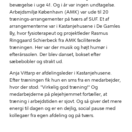
bevægelse i uge 41. Og i år var ingen undtagelse.
Arbejdsmiljø København (AMK) var ude til 20
trænings-arrangementer på tværs af SUF. Et af
arrangementerne var i Kastanjehusene i De Gamles
By, hvor fysioterapeut og projektleder Rasmus
Ringgaard Schierbeck fra AMK faciliterede
træningen. Her var der musik og højt humør i
efterårssolen. Der blev danset, bokset efter
sæbebobler og strakt ud.
Anja Vittarp er afdelingsleder i Kastanjehusene.
Efter træningen fik hun en sms fra en medarbejder,
hvor der stod: "Virkelig god træning!" Og
medarbejderne på plejehjemmet fortæller, at
træning i arbejdstiden er sjovt. Og så giver det mere
energi til dagen og er en dejlig, social pause med
kollegaer fra egen afdeling og på tværs.