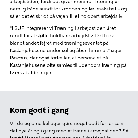
arbejdstiden, fordi det giver mening. Træning er
nemlig både sundt for kroppen og fællesskabet – og
så er det et skridt på vejen til et holdbart arbejdsliv.
"I SUF integrerer vi Træning i arbejdstiden året
rundt for at støtte holdbare arbejdsliv. Det blev
blandt andet fejret med træningseventet på
Kastanjehusene under sol og åben himmel," siger
Rasmus, der også fortæller, at personalet på
Kastanjehusene ofte samles til udendørs træning på
tværs af afdelinger.
Kom godt i gang
Vil du og dine kolleger gøre noget godt for jer selv i
det nye år og i gang med at træne i arbejdstiden? Så