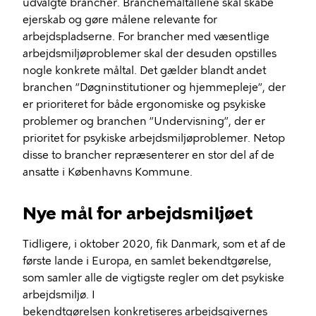
udvalgte brancher. Branchemåltallene skal skabe
ejerskab og gøre målene relevante for
arbejdspladserne. For brancher med væsentlige
arbejdsmiljøproblemer skal der desuden opstilles
nogle konkrete måltal. Det gælder blandt andet
branchen ”Døgninstitutioner og hjemmepleje”, der
er prioriteret for både ergonomiske og psykiske
problemer og branchen ”Undervisning”, der er
prioritet for psykiske arbejdsmiljøproblemer. Netop
disse to brancher repræsenterer en stor del af de
ansatte i Københavns Kommune.
Nye mål for arbejdsmiljøet
Tidligere, i oktober 2020, fik Danmark, som et af de
første lande i Europa, en samlet bekendtgørelse,
som samler alle de vigtigste regler om det psykiske
arbejdsmiljø. I
bekendtgørelsen konkretiseres arbejdsgivernes