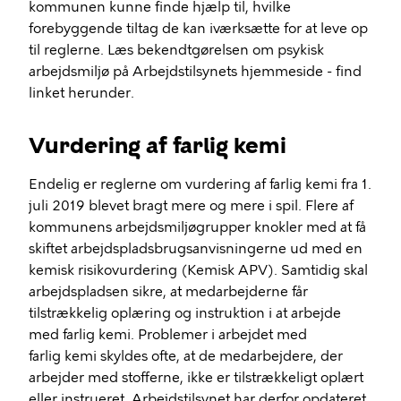
kommunen kunne finde hjælp til, hvilke
forebyggende tiltag de kan iværksætte for at leve op
til reglerne. Læs bekendtgørelsen om psykisk
arbejdsmiljø på Arbejdstilsynets hjemmeside - find
linket herunder.
Vurdering af farlig kemi
Endelig er reglerne om vurdering af farlig kemi fra 1.
juli 2019 blevet bragt mere og mere i spil. Flere af
kommunens arbejdsmiljøgrupper knokler med at få
skiftet arbejdspladsbrugsanvisningerne ud med en
kemisk risikovurdering (Kemisk APV). Samtidig skal
arbejdspladsen sikre, at medarbejderne får
tilstrækkelig oplæring og instruktion i at arbejde
med farlig kemi. Problemer i arbejdet med
farlig kemi skyldes ofte, at de medarbejdere, der
arbejder med stofferne, ikke er tilstrækkeligt oplært
eller instrueret. Arbejdstilsynet har derfor opdateret