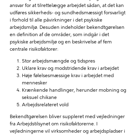
ansvar for at tilrettelægge arbejdet sådan, at det kan
udføres sikkerheds- og sundhedsmæssigt forsvarligt
i forhold til alle påvirkninger i det psykiske
arbejdsmiljø. Desuden indeholder bekendtgørelsen
en definition af de områder, som indgår i det
psykiske arbejdsmiljø og en beskrivelse af fem
centrale risikofaktorer:
Stor arbejdsmængde og tidspres
Uklare krav og modstridende krav i arbejdet
Høje følelsesmæssige krav i arbejdet med
mennesker
Krænkende handlinger, herunder mobning og
seksuel chikane
Arbejdsrelateret vold
Bekendtgørelsen bliver suppleret med vejledninger
fra Arbejdstilsynet om risikofaktorerne. I
vejledningerne vil virksomheder og arbejdspladser i