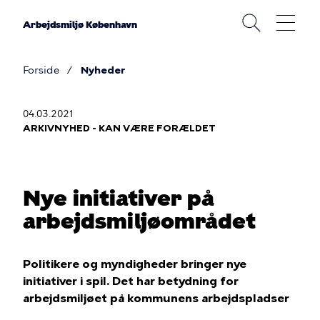
Gå
til
Arbejdsmiljø København
hovedindhold
Forside
Nyheder
Brødkrumme
04.03.2021
ARKIVNYHED - KAN VÆRE FORÆLDET
Nye initiativer på
arbejdsmiljøområdet
Politikere og myndigheder bringer nye
initiativer i spil. Det har betydning for
arbejdsmiljøet på kommunens arbejdspladser