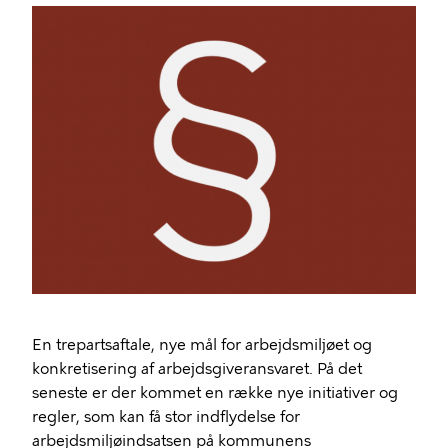
Billede
En trepartsaftale, nye mål for arbejdsmiljøet og
konkretisering af arbejdsgiveransvaret. På det
seneste er der kommet en række nye initiativer og
regler, som kan få stor indflydelse for
arbejdsmiljøindsatsen på kommunens