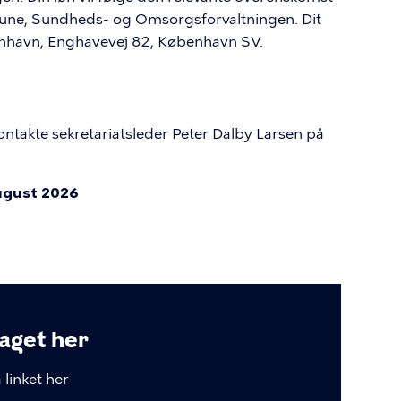
une, Sundheds- og Omsorgsforvaltningen. Dit
enhavn, Enghavevej 82, København SV.
kontakte sekretariatsleder Peter Dalby Larsen på
august 2026
laget her
 linket her