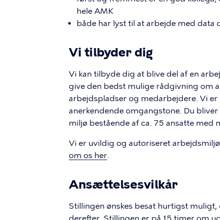
hele AMK
både har lyst til at arbejde med data
Vi tilbyder dig
Vi kan tilbyde dig at blive del af en ar
give den bedst mulige rådgivning om a
arbejdspladser og medarbejdere. Vi er e
anerkendende omgangstone. Du bliver en
miljø bestående af ca. 75 ansatte med
Vi er uvildig og autoriseret arbejdsmil
om os her
.
Ansættelsesvilkår
Stillingen ønskes besat hurtigst muligt
derefter. Stillingen er på 15 timer om u