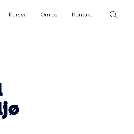
Kurser
Om os
Kontakt
l
ljø