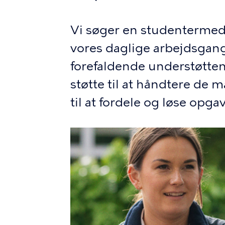
Vi søger en studentermed
vores daglige arbejdsgan
forefaldende understøtten
støtte til at håndtere de
til at fordele og løse opga