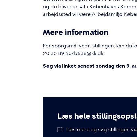
og du bliver ansat i Københavns Komm
arbejdssted vil være Arbejdsmiljø Køb
Mere information
For spørgsmål vedr. stillingen, kan du 
20 35 89 40/b638@kk.dk.
Søg via linket senest søndag den 9. 
Læs hele stillingsops
Læs mere og søg stillingen via