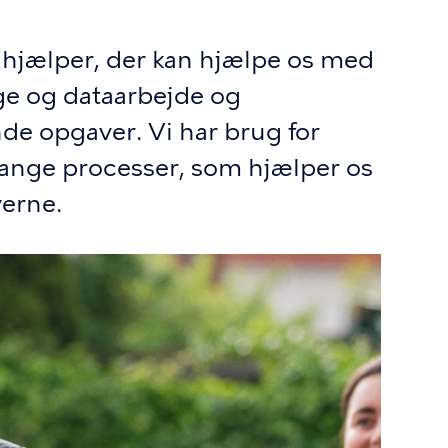
hjælper, der kan hjælpe os med
ge og dataarbejde og
de opgaver. Vi har brug for
 mange processer, som hjælper os
verne.