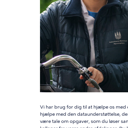
Vi har brug for dig til at hjælpe os med
hjælpe med den dataunderstøttelse, der
være tale om opgaver, som du løser s