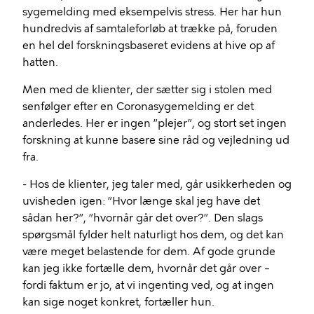
sygemelding med eksempelvis stress. Her har hun
hundredvis af samtaleforløb at trække på, foruden
en hel del forskningsbaseret evidens at hive op af
hatten.
Men med de klienter, der sætter sig i stolen med
senfølger efter en Coronasygemelding er det
anderledes. Her er ingen ”plejer”, og stort set ingen
forskning at kunne basere sine råd og vejledning ud
fra.
- Hos de klienter, jeg taler med, går usikkerheden og
uvisheden igen: ”Hvor længe skal jeg have det
sådan her?”, ”hvornår går det over?”. Den slags
spørgsmål fylder helt naturligt hos dem, og det kan
være meget belastende for dem. Af gode grunde
kan jeg ikke fortælle dem, hvornår det går over –
fordi faktum er jo, at vi ingenting ved, og at ingen
kan sige noget konkret, fortæller hun.