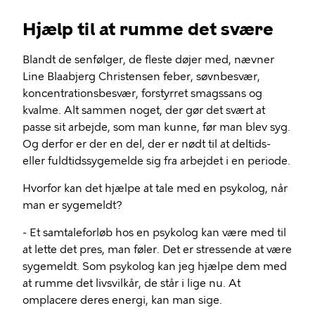
Hjælp til at rumme det svære
Blandt de senfølger, de fleste døjer med, nævner
Line Blaabjerg Christensen feber, søvnbesvær,
koncentrationsbesvær, forstyrret smagssans og
kvalme. Alt sammen noget, der gør det svært at
passe sit arbejde, som man kunne, før man blev syg.
Og derfor er der en del, der er nødt til at deltids-
eller fuldtidssygemelde sig fra arbejdet i en periode.
Hvorfor kan det hjælpe at tale med en psykolog, når
man er sygemeldt?
- Et samtaleforløb hos en psykolog kan være med til
at lette det pres, man føler. Det er stressende at være
sygemeldt. Som psykolog kan jeg hjælpe dem med
at rumme det livsvilkår, de står i lige nu. At
omplacere deres energi, kan man sige.