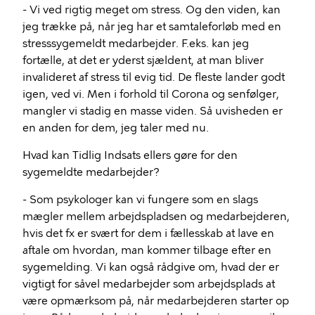
- Vi ved rigtig meget om stress. Og den viden, kan
jeg trække på, når jeg har et samtaleforløb med en
stresssygemeldt medarbejder. F.eks. kan jeg
fortælle, at det er yderst sjældent, at man bliver
invalideret af stress til evig tid. De fleste lander godt
igen, ved vi. Men i forhold til Corona og senfølger,
mangler vi stadig en masse viden. Så uvisheden er
en anden for dem, jeg taler med nu.
Hvad kan Tidlig Indsats ellers gøre for den
sygemeldte medarbejder?
- Som psykologer kan vi fungere som en slags
mægler mellem arbejdspladsen og medarbejderen,
hvis det fx er svært for dem i fællesskab at lave en
aftale om hvordan, man kommer tilbage efter en
sygemelding. Vi kan også rådgive om, hvad der er
vigtigt for såvel medarbejder som arbejdsplads at
være opmærksom på, når medarbejderen starter op