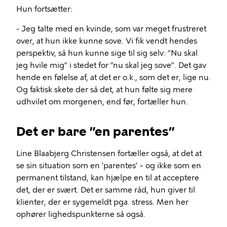
Hun fortsætter:
- Jeg talte med en kvinde, som var meget frustreret
over, at hun ikke kunne sove. Vi fik vendt hendes
perspektiv, så hun kunne sige til sig selv: ”Nu skal
jeg hvile mig” i stedet for ”nu skal jeg sove”. Det gav
hende en følelse af, at det er o.k., som det er, lige nu.
Og faktisk skete der så det, at hun følte sig mere
udhvilet om morgenen, end før, fortæller hun.
Det er bare ”en parentes”
Line Blaabjerg Christensen fortæller også, at det at
se sin situation som en ’parentes’ – og ikke som en
permanent tilstand, kan hjælpe en til at acceptere
det, der er svært. Det er samme råd, hun giver til
klienter, der er sygemeldt pga. stress. Men her
ophører lighedspunkterne så også.