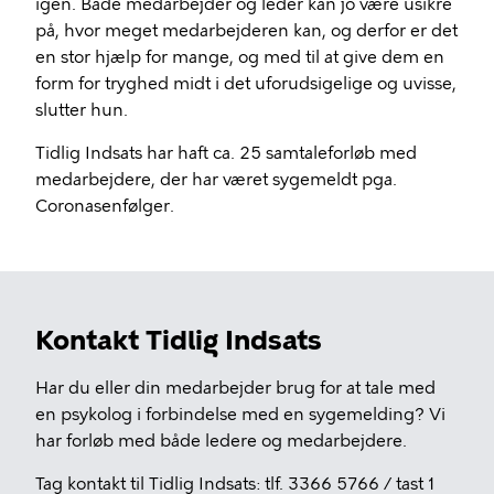
igen. Både medarbejder og leder kan jo være usikre
på, hvor meget medarbejderen kan, og derfor er det
en stor hjælp for mange, og med til at give dem en
form for tryghed midt i det uforudsigelige og uvisse,
slutter hun.
Tidlig Indsats har haft ca. 25 samtaleforløb med
medarbejdere, der har været sygemeldt pga.
Coronasenfølger.
Kontakt Tidlig Indsats
Har du eller din medarbejder brug for at tale med
en psykolog i forbindelse med en sygemelding? Vi
har forløb med både ledere og medarbejdere.
Tag kontakt til Tidlig Indsats: tlf. 3366 5766 / tast 1