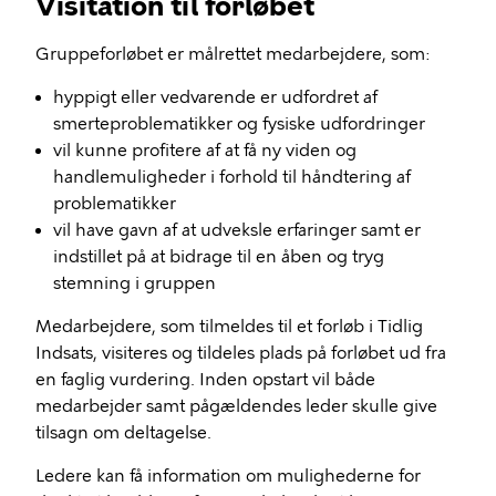
Visitation til forløbet
Gruppeforløbet er målrettet medarbejdere, som:
hyppigt eller vedvarende er udfordret af
smerteproblematikker og fysiske udfordringer
vil kunne profitere af at få ny viden og
handlemuligheder i forhold til håndtering af
problematikker
vil have gavn af at udveksle erfaringer samt er
indstillet på at bidrage til en åben og tryg
stemning i gruppen
Medarbejdere, som tilmeldes til et forløb i Tidlig
Indsats, visiteres og tildeles plads på forløbet ud fra
en faglig vurdering. Inden opstart vil både
medarbejder samt pågældendes leder skulle give
tilsagn om deltagelse.
Ledere kan få information om mulighederne for