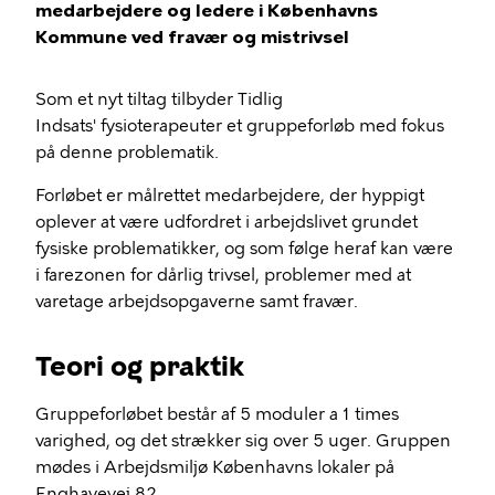
medarbejdere og ledere i Københavns
Kommune ved fravær og mistrivsel
Som et nyt tiltag tilbyder Tidlig
Indsats' fysioterapeuter et gruppeforløb med fokus
på denne problematik.
Forløbet er målrettet medarbejdere, der hyppigt
oplever at være udfordret i arbejdslivet grundet
fysiske problematikker, og som følge heraf kan være
i farezonen for dårlig trivsel, problemer med at
varetage arbejdsopgaverne samt fravær.
Teori og praktik
Gruppeforløbet består af 5 moduler a 1 times
varighed, og det strækker sig over 5 uger. Gruppen
mødes i Arbejdsmiljø Københavns lokaler på
Enghavevej 82.