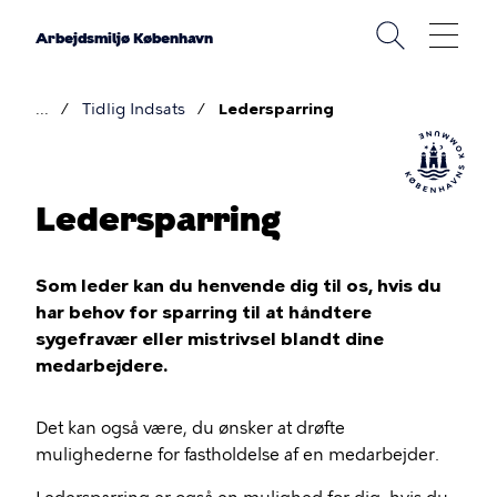
Gå
til
Arbejdsmiljø København
hovedindhold
Tidlig Indsats
Ledersparring
Brødkrumme
Ledersparring
Som leder kan du henvende dig til os, hvis du
har behov for sparring til at håndtere
sygefravær eller mistrivsel blandt dine
medarbejdere.
Det kan også være, du ønsker at drøfte
mulighederne for fastholdelse af en medarbejder.