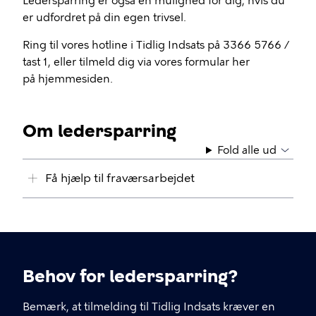
Ledersparring er også en mulighed for dig, hvis du
er udfordret på din egen trivsel.
Ring til vores hotline i Tidlig Indsats på 3366 5766 /
tast 1, eller tilmeld dig via vores formular her
på hjemmesiden.
Om ledersparring
Fold alle ud
Få hjælp til fraværsarbejdet
Behov for ledersparring?
Bemærk, at tilmelding til Tidlig Indsats kræver en