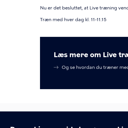
Nu er det besluttet, at Live træning vende
Træn med hver dag kl. 11-11.15
Læs mere om Live tr
Og se hvordan du træner me