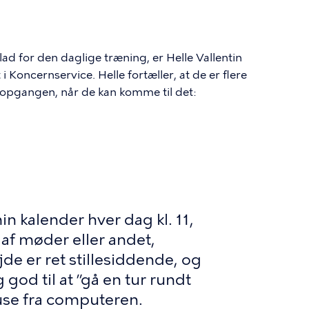
ad for den daglige træning, er Helle Vallentin
Koncernservice. Helle fortæller, at de er flere
opgangen, når de kan komme til det:
min kalender hver dag kl. 11,
 af møder eller andet,
de er ret stillesiddende, og
 god til at ”gå en tur rundt
ause fra computeren.