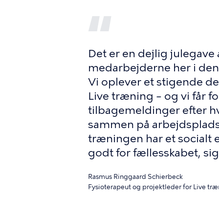
Det er en dejlig julegave
medarbejderne her i den 
Vi oplever et stigende de
Live træning – og vi får 
tilbagemeldinger efter hv
sammen på arbejdspladse
træningen har et socialt
godt for fællesskabet, si
Rasmus Ringgaard Schierbeck
Fysioterapeut og projektleder for Live tr