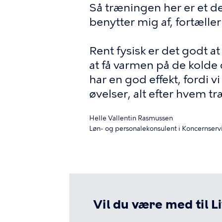
Så træningen her er et dej
benytter mig af, fortælle
Rent fysisk er det godt a
at få varmen på de kolde 
har en god effekt, fordi v
øvelser, alt efter hvem t
Helle Vallentin Rasmussen
Løn- og personalekonsulent i Koncernserv
Vil du være med til L