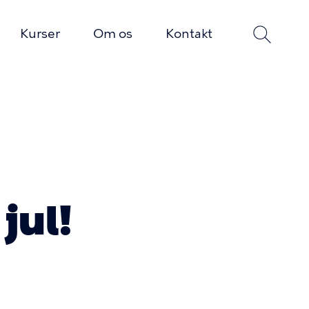
Kurser
Om os
Kontakt
jul!