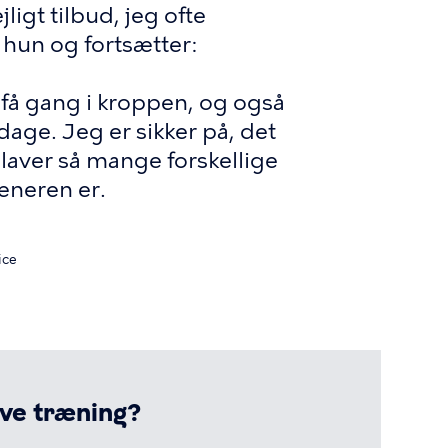
ligt tilbud, jeg ofte
r hun og fortsætter:
t få gang i kroppen, og også
dage. Jeg er sikker på, det
i laver så mange forskellige
ræneren er.
ice
ive træning?