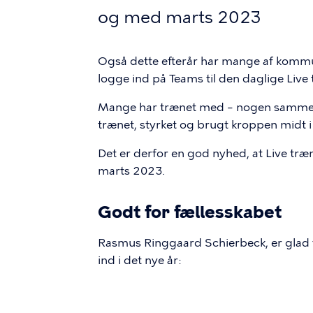
og med marts 2023
Også dette efterår har mange af komm
logge ind på Teams til den daglige Live t
Mange har trænet med – nogen sammen, 
trænet, styrket og brugt kroppen midt 
Det er derfor en god nyhed, at Live træn
marts 2023.
Godt for fællesskabet
Rasmus Ringgaard Schierbeck, er glad f
ind i det nye år: