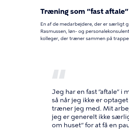
Træning som ”fast aftale”
En af de medarbejdere, der er særligt gl
Rasmussen, løn- og personalekonsulent i 
kolleger, der træner sammen på trappe
Jeg har en fast ”aftale” i 
så når jeg ikke er optaget
træner jeg med. Mit arbej
jeg er generelt ikke særlig
om huset” for at få en p