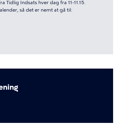
 Tidlig Indsats hver dag fra 11-11.15.
alender, så det er nemt at gå til:
æning