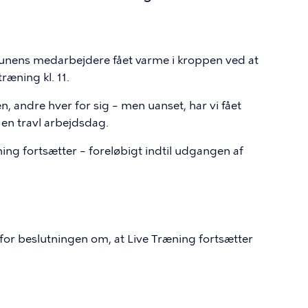
unens medarbejdere fået varme i kroppen ved at
ræning kl. 11.
andre hver for sig – men uanset, har vi fået
i en travl arbejdsdag.
ing fortsætter – foreløbigt indtil udgangen af
or beslutningen om, at Live Træning fortsætter