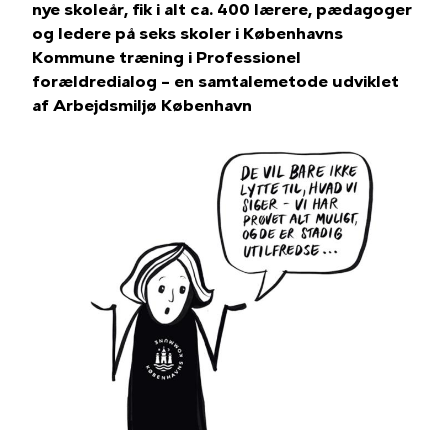
nye skoleår, fik i alt ca. 400 lærere, pædagoger
og ledere på seks skoler i Københavns
Kommune træning i Professionel
forældredialog – en samtalemetode udviklet
af Arbejdsmiljø København
Billede