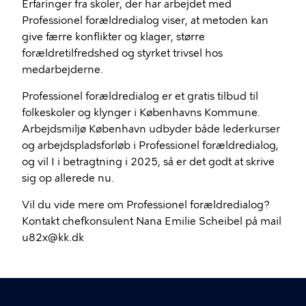
Erfaringer fra skoler, der har arbejdet med
Professionel forældredialog viser, at metoden kan
give færre konflikter og klager, større
forældretilfredshed og styrket trivsel hos
medarbejderne.
Professionel forældredialog er et gratis tilbud til
folkeskoler og klynger i Københavns Kommune.
Arbejdsmiljø København udbyder både lederkurser
og arbejdspladsforløb i Professionel forældredialog,
og vil I i betragtning i 2025, så er det godt at skrive
sig op allerede nu.
Vil du vide mere om Professionel forældredialog?
Kontakt chefkonsulent Nana Emilie Scheibel på mail
u82x@kk.dk