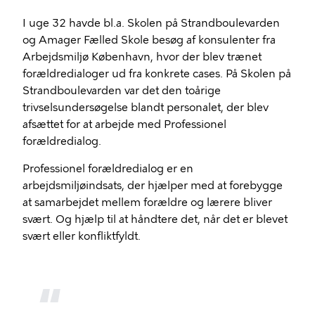
I uge 32 havde bl.a. Skolen på Strandboulevarden
og Amager Fælled Skole besøg af konsulenter fra
Arbejdsmiljø København, hvor der blev trænet
forældredialoger ud fra konkrete cases. På Skolen på
Strandboulevarden var det den toårige
trivselsundersøgelse blandt personalet, der blev
afsættet for at arbejde med Professionel
forældredialog.
Professionel forældredialog er en
arbejdsmiljøindsats, der hjælper med at forebygge
at samarbejdet mellem forældre og lærere bliver
svært. Og hjælp til at håndtere det, når det er blevet
svært eller konfliktfyldt.