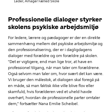
Leder, Amager Fælled Skole
Professionelle dialoger styrker
skolens psykiske arbejdsmiljø
For ledere, lærere og pædagoger er der en direkte
sammenhæng mellem det psykiske arbejdsmiljø og
den professionalisering, der er i dagligdagens
dialoger med forældre og om forældre på skolen.
’’Det er vigtigere, end man lige tror, at have en
professionel tilgang, når man taler om forældrene.
Også selvom man taler om, hvor svært det kan være.
Vi bruger den målestok, at dialogen skal foregå på
en måde, så man faktisk ikke ville blive flov eller
skamfuld, hvis forælderen ved et uheld havde
overhørt, hvordan de professionelle parter omtaler
dem,” fortsætter Nana Emilie Scheibel.