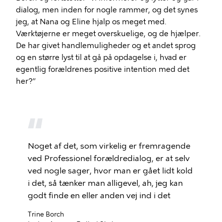
dialog, men inden for nogle rammer, og det synes
jeg, at Nana og Eline hjalp os meget med.
Værktøjerne er meget overskuelige, og de hjælper.
De har givet handlemuligheder og et andet sprog
og en større lyst til at gå på opdagelse i, hvad er
egentlig forældrenes positive intention med det
her?’’
Noget af det, som virkelig er fremragende
ved Professionel forældredialog, er at selv
ved nogle sager, hvor man er gået lidt kold
i det, så tænker man alligevel, ah, jeg kan
godt finde en eller anden vej ind i det
Trine Borch