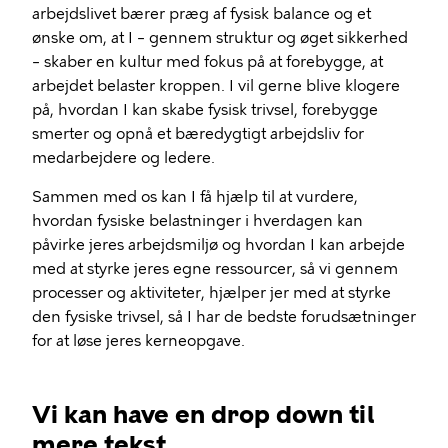
arbejdslivet bærer præg af fysisk balance og et
ønske om, at I – gennem struktur og øget sikkerhed
– skaber en kultur med fokus på at forebygge, at
arbejdet belaster kroppen. I vil gerne blive klogere
på, hvordan I kan skabe fysisk trivsel, forebygge
smerter og opnå et bæredygtigt arbejdsliv for
medarbejdere og ledere.
Sammen med os kan I få hjælp til at vurdere,
hvordan fysiske belastninger i hverdagen kan
påvirke jeres arbejdsmiljø og hvordan I kan arbejde
med at styrke jeres egne ressourcer, så vi gennem
processer og aktiviteter, hjælper jer med at styrke
den fysiske trivsel, så I har de bedste forudsætninger
for at løse jeres kerneopgave.
Vi kan have en drop down til
mere tekst