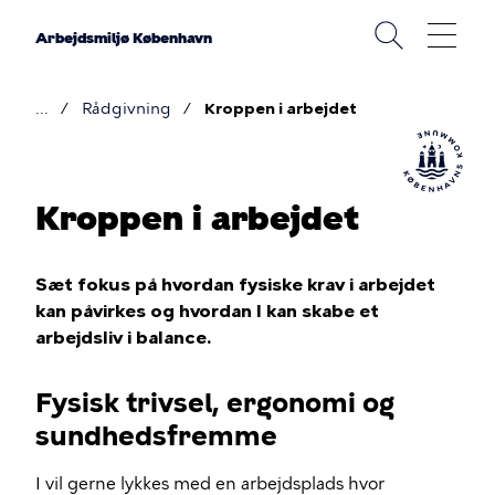
Gå
til
Arbejdsmiljø København
hovedindhold
Rådgivning
Kroppen i arbejdet
Brødkrumme
Kroppen i arbejdet
Sæt fokus på hvordan fysiske krav i arbejdet
kan påvirkes og hvordan I kan skabe et
arbejdsliv i balance.
Fysisk trivsel, ergonomi og
sundhedsfremme
I vil gerne lykkes med en arbejdsplads hvor