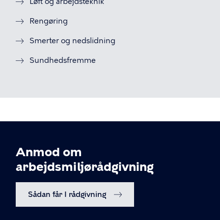
Løft og arbejdsteknik
Rengøring
Smerter og nedslidning
Sundhedsfremme
Anmod om
arbejdsmiljørådgivning
Sådan får I rådgivning